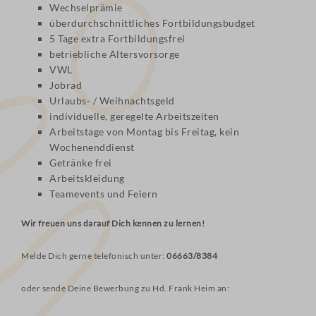
Wechselprämie
überdurchschnittliches Fortbildungsbudget
5 Tage extra Fortbildungsfrei
betriebliche Altersvorsorge
VWL
Jobrad
Urlaubs- / Weihnachtsgeld
individuelle, geregelte Arbeitszeiten
Arbeitstage von Montag bis Freitag, kein
Wochenenddienst
Getränke frei
Arbeitskleidung
Teamevents und Feiern
Wir freuen uns darauf Dich kennen zu lernen!
Melde Dich gerne telefonisch unter:
06663/8384
oder sende Deine Bewerbung zu Hd. Frank Heim an: