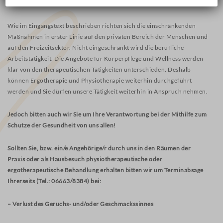
ärztliche Verordnung gegeben.
Wie im Eingangstext beschrieben richten sich die einschränkenden
Maßnahmen in erster Linie auf den privaten Bereich der Menschen und
auf den Freizeitsektor. Nicht eingeschränkt wird die berufliche
Arbeitstätigkeit. Die Angebote für Körperpflege und Wellness werden
klar von den therapeutischen Tätigkeiten unterschieden. Deshalb
können Ergotherapie und Physiotherapie weiterhin durchgeführt
werden und Sie dürfen unsere Tätigkeit weiterhin in Anspruch nehmen.
Jedoch bitten auch wir Sie um Ihre Verantwortung bei der Mithilfe zum
Schutze der Gesundheit von uns allen!
Sollten Sie, bzw. ein/e Angehörige/r durch uns in den Räumen der
Praxis oder als Hausbesuch physiotherapeutische oder
ergotherapeutische Behandlung erhalten bitten wir um Terminabsage
Ihrerseits (Tel.: 06663/8384) bei:
– Verlust des Geruchs- und/oder Geschmackssinnes