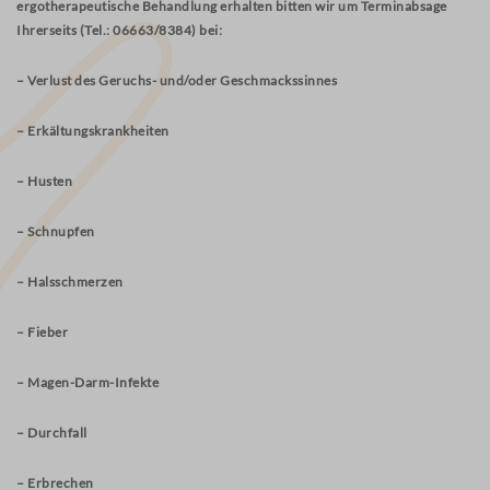
ergotherapeutische Behandlung erhalten bitten wir um Terminabsage
Ihrerseits (Tel.: 06663/8384) bei:
– Verlust des Geruchs- und/oder Geschmackssinnes
– Erkältungskrankheiten
– Husten
– Schnupfen
– Halsschmerzen
– Fieber
– Magen-Darm-Infekte
– Durchfall
– Erbrechen