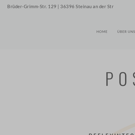
Brüder-Grimm-Str. 129 | 36396 Steinau an der Str
HOME
ÜBER UN
PO