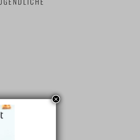
JUGENDLICHE
×