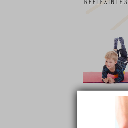
REFLEXINTE
Ein neue
Schulkind