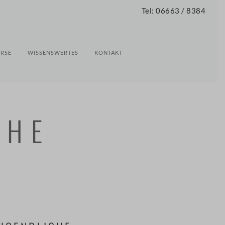
Tel: 06663 / 8384
RSE
WISSENSWERTES
KONTAKT
UHE