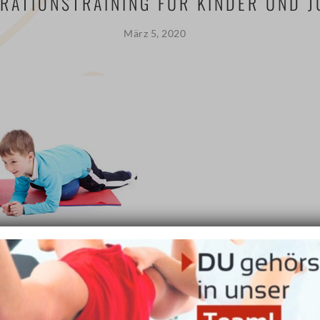
GRATIONSTRAINING FÜR KINDER UND 
März 5, 2020
s Angebot und somit eine weitere Option für jedes Vorschul- und
 in unserer Praxis ist das Reflexintegrationstraining.