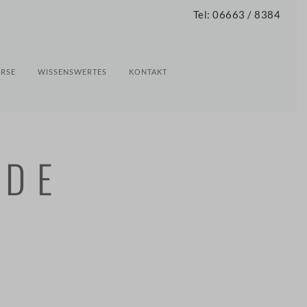
Tel: 06663 / 8384
RSE
WISSENSWERTES
KONTAKT
UDE