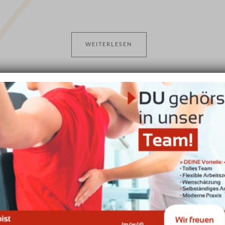
WEITERLESEN
ION ZU GLEICH ZWEI JUBILÄEN IN DI
Oktober 25, 2023