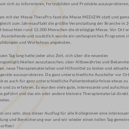
um sich zu informieren, fortzubilden und Produkte auszuprobieren
m mit der Messe TheraPro fand die Messe MEDIZIN statt und gem
 gleich zum Jahresauftakt die größte Veranstaltung der Branche in 
t besuchten rund 12.300 Menschen die dreitägige Messe. Vor Ort 
 Ausstellende und zusätzlich wurde ein umfangreiches Programm i
bildungen und Workshops angeboten.
zen Tag lang hatte jeder also Zeit, sich über die neuesten
ngsmöglichkeiten auszutauschen, über Altbewährtes und Bekannte
en, neue Therapiematerialien und Hilfsmittel zu testen und aktuelle
sgeräte auszuprobieren. Da ganz unterschiedliche Aussteller vor Or
ab es auch für ganz unterschiedliche Patientenbedürfnisse etwas zu
 und zu erfahren. Es wurden viele gute, interessante und aufschlus
e geführt und das ein oder andere kleinere Therapiematerial direkt
anden.
n uns sehr, dass dieser Ausflug für alle Kolleginnen eine interessan
ung und Bereicherung war und wir wieder einen tollen Tag gemei
durften!