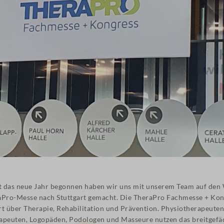
 das neue Jahr begonnen haben wir uns mit unserem Team auf den
aPro-Messe nach Stuttgart gemacht. Die
TheraPro Fachmesse + Kon
rt über Therapie, Rehabilitation und Prävention. Physiotherapeuten
apeuten, Logopäden, Podologen und Masseure nutzen das breitgefä