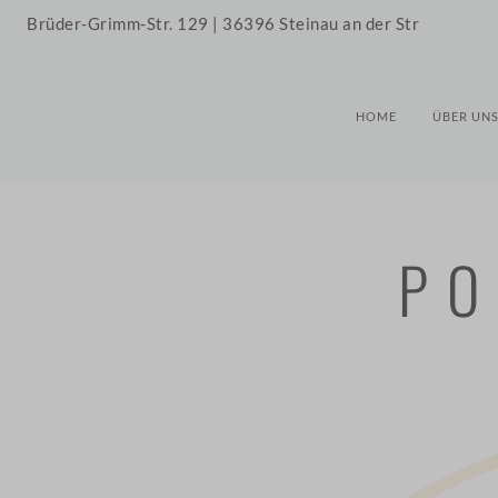
Brüder-Grimm-Str. 129 | 36396 Steinau an der Str
HOME
ÜBER UN
PO